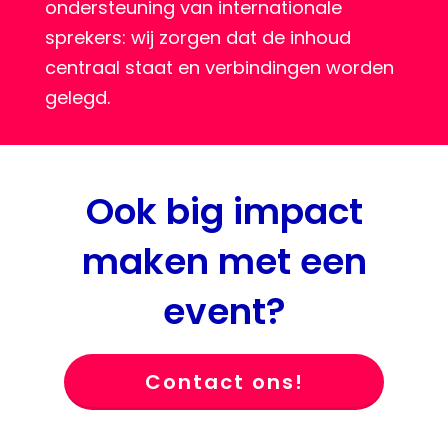
ondersteuning van internationale
sprekers: wij zorgen dat de inhoud
centraal staat en verbindingen worden
gelegd.
Ook big impact
maken met een
event?
Contact ons!