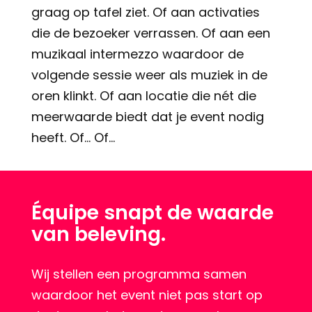
graag op tafel ziet. Of aan activaties
die de bezoeker verrassen. Of aan een
muzikaal intermezzo waardoor de
volgende sessie weer als muziek in de
oren klinkt. Of aan locatie die nét die
meerwaarde biedt dat je event nodig
heeft. Of… Of…
Équipe snapt de waarde
van beleving.
Wij stellen een programma samen
waardoor het event niet pas start op