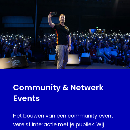
home
dit doen wij
portfolio
over ons
Community & Netwerk
team équipe
Events
contact
Het bouwen van een community event
vereist interactie met je publiek. Wij