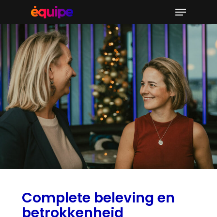
Complete beleving en
betrokkenheid